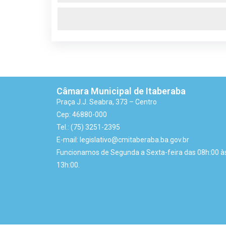
Câmara Municipal de Itaberaba
Praça J.J. Seabra, 373 – Centro
Cep: 46880-000
Tel.: (75) 3251-2395
E-mail: legislativo@cmitaberaba.ba.gov.br
Funcionamos de Segunda a Sexta-feira das 08h:00 à
13h:00.