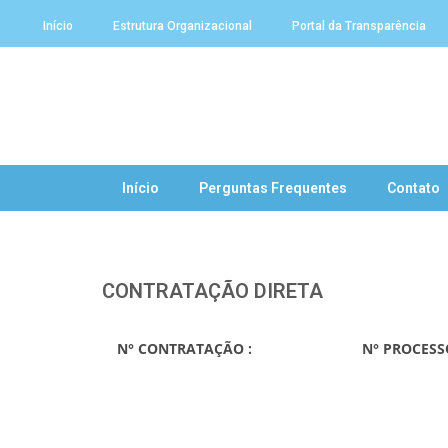
Início
Estrutura Organizacional
Portal da Transparência
Início
Perguntas Frequentes
Contato
CONTRATAÇÃO DIRETA
N° CONTRATAÇÃO :
N° PROCESS