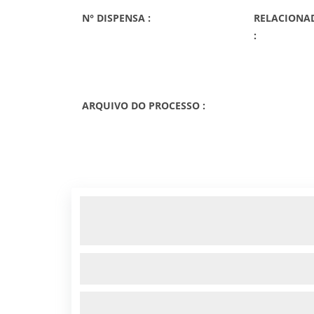
N° DISPENSA :
RELACIONAD
:
ARQUIVO DO PROCESSO :