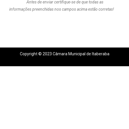
Antes de enviar certifique-se de que todas as
informações preenchidas nos campos acima estão corretas!
Copyright © 2023 Câmara Municipal de Itaberaba