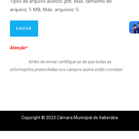
Tipos de arquivo aceitos: pdf, Máx. tamanho do
arquivo: 5 MB, Máx. arquivos: 5.
Atenção*
Antes de enviar certifique-se de que todas as
informações preenchidas nos campos acima estão corretas!
Copyright © 2023 Câmara Municipal de Itaberaba