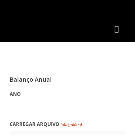
Balanço Anual
ANO
CARREGAR ARQUIVO
(obrigatório)