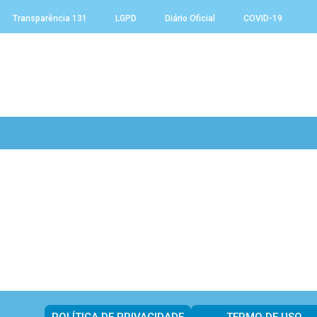
Transparência 131
LGPD
Diário Oficial
COVID-19