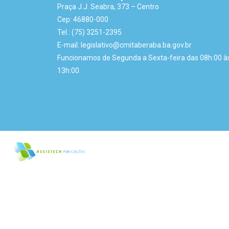
Praça J.J. Seabra, 373 – Centro
Cep: 46880-000
Tel.: (75) 3251-2395
E-mail: legislativo@cmitaberaba.ba.gov.br
Funcionamos de Segunda a Sexta-feira das 08h:00 à
13h:00.