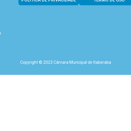
POLÍTICA DE PRIVACIDADE
TERMO DE USO
s
Copyright © 2023 Câmara Municipal de Itaberaba