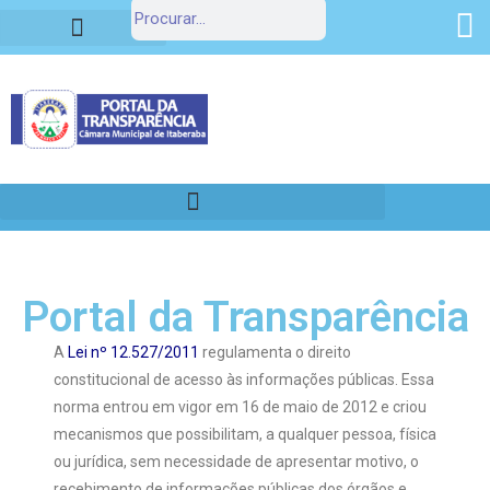
Estrutura Organizacional
Portal da Transparência
Portal da Transparência
A
Lei nº 12.527/2011
regulamenta o direito
constitucional de acesso às informações públicas. Essa
norma entrou em vigor em 16 de maio de 2012 e criou
mecanismos que possibilitam, a qualquer pessoa, física
ou jurídica, sem necessidade de apresentar motivo, o
recebimento de informações públicas dos órgãos e