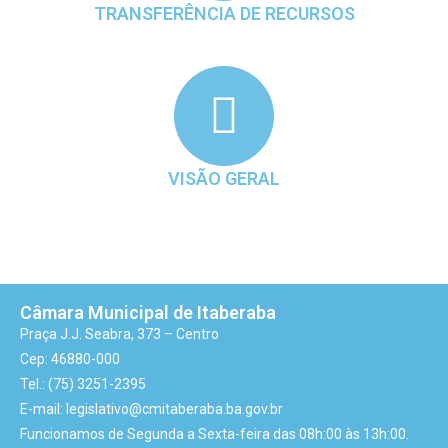
TRANSFERÊNCIA DE RECURSOS
VISÃO GERAL
Câmara Municipal de Itaberaba
Praça J.J. Seabra, 373 – Centro
Cep: 46880-000
Tel.: (75) 3251-2395
E-mail: legislativo@cmitaberaba.ba.gov.br
Funcionamos de Segunda a Sexta-feira das 08h:00 às 13h:00.