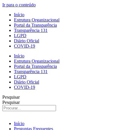
Ir para o conteúdo
Início
Estrutura Organizacional
Portal da Transparência
Transparência 131
LGPD
Diário Oficial
COVID-19
Início
Estrutura Organizacional
Portal da Transparência
Transparência 131
LGPD
Diário Oficial
COVID-19
Pesquisar
Pesquisar
Início
Perguntas Frequentes