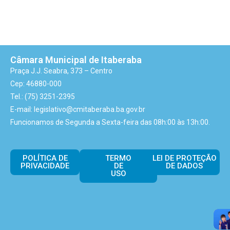
Câmara Municipal de Itaberaba
Praça J.J. Seabra, 373 – Centro
Cep: 46880-000
Tel.: (75) 3251-2395
E-mail: legislativo@cmitaberaba.ba.gov.br
Funcionamos de Segunda a Sexta-feira das 08h:00 às 13h:00.
POLÍTICA DE
TERMO
LEI DE PROTEÇÃO
PRIVACIDADE
DE
DE DADOS
USO