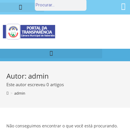
Estrutura Organizacional
Portal da Transparência
Autor:
admin
Este autor escreveu 0 artigos
>
admin
Não conseguimos encontrar o que você está procurando.