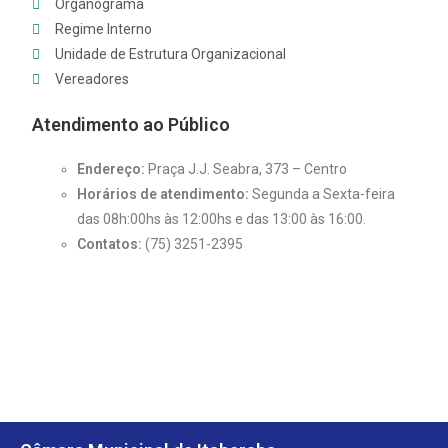
Organograma
Regime Interno
Unidade de Estrutura Organizacional
Vereadores
Atendimento ao Público
Endereço:
Praça J.J. Seabra, 373 – Centro
Horários de atendimento:
Segunda a Sexta-feira
das 08h:00hs às 12:00hs e das 13:00 às 16:00.
Contatos:
(75) 3251-2395