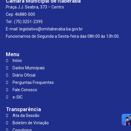
Câmara Municipal de Itaberaba
Praça J.J. Seabra, 373 – Centro
Cep: 46880-000
Tel.: (75) 3251-2395
E-mail: legislativo@cmitaberaba.ba.gov.br
Funcionamos de Segunda a Sexta-feira das 08h:00 às 13h:00.
Menu
Início
Dados Municipais
Diário Oficial
Perguntas Frequentes
Fale Conosco
e-SIC
Transparência
Ata da Sessão
Boletim de Votação
Convênios